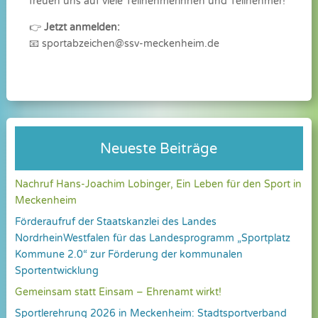
freuen uns auf viele Teilnehmerinnen und Teilnehmer!
👉
Jetzt anmelden:
📧
sportabzeichen@ssv-meckenheim.de
Neueste Beiträge
Nachruf Hans-Joachim Lobinger, Ein Leben für den Sport in
Meckenheim
Förderaufruf der Staatskanzlei des Landes
NordrheinWestfalen für das Landesprogramm „Sportplatz
Kommune 2.0“ zur Förderung der kommunalen
Sportentwicklung
Gemeinsam statt Einsam – Ehrenamt wirkt!
Sportlerehrung 2026 in Meckenheim: Stadtsportverband