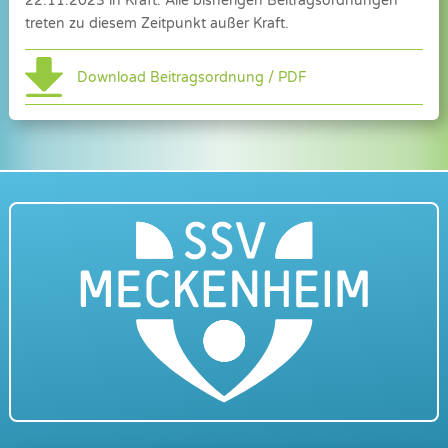
22.11.2023 in Kraft. Alle bisherigen Beitragsordnungen
treten zu diesem Zeitpunkt außer Kraft.
Download Beitragsordnung / PDF