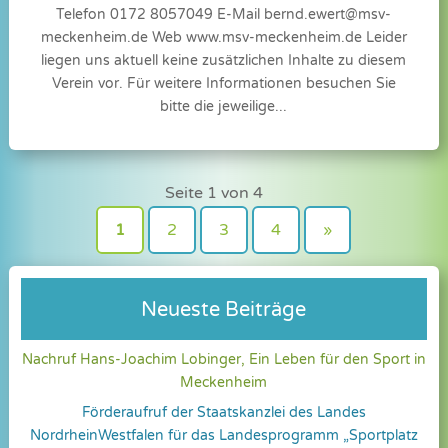
Telefon 0172 8057049 E-Mail
bernd.ewert@msv-
meckenheim.de
Web www.msv-meckenheim.de Leider
liegen uns aktuell keine zusätzlichen Inhalte zu diesem
Verein vor. Für weitere Informationen besuchen Sie
bitte die jeweilige...
Seite 1 von 4
1
2
3
4
»
Neueste Beiträge
Nachruf Hans-Joachim Lobinger, Ein Leben für den Sport in
Meckenheim
Förderaufruf der Staatskanzlei des Landes
NordrheinWestfalen für das Landesprogramm „Sportplatz