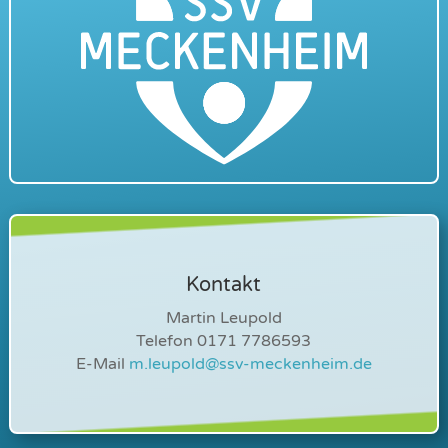
Kontakt
Martin Leupold
Telefon 0171 7786593
E-Mail
m.leupold@ssv-meckenheim.de