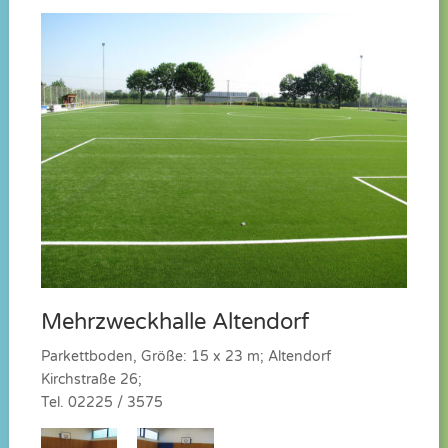
Mehrzweckhalle Altendorf
Parkettboden, Größe: 15 x 23 m; Altendorf
Kirchstraße 26;
Tel. 02225 / 3575