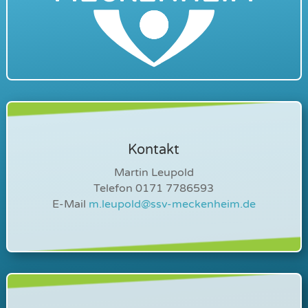
Kontakt
Martin Leupold
Telefon 0171 7786593
E-Mail
m.leupold@ssv-meckenheim.de